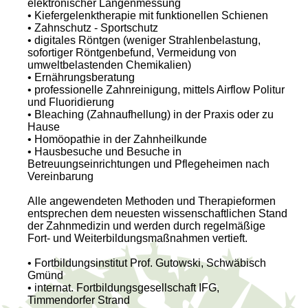
elektronischer Längenmessung
• Kiefergelenktherapie mit funktionellen Schienen
• Zahnschutz - Sportschutz
• digitales Röntgen (weniger Strahlenbelastung,
sofortiger Röntgenbefund, Vermeidung von
umweltbelastenden Chemikalien)
• Ernährungsberatung
• professionelle Zahnreinigung, mittels Airflow Politur
und Fluoridierung
• Bleaching (Zahnaufhellung) in der Praxis oder zu
Hause
• Homöopathie in der Zahnheilkunde
• Hausbesuche und Besuche in
Betreuungseinrichtungen und Pflegeheimen nach
Vereinbarung
Alle angewendeten Methoden und Therapieformen
entsprechen dem neuesten wissenschaftlichen Stand
der Zahnmedizin und werden durch regelmäßige
Fort- und Weiterbildungsmaßnahmen vertieft.
• Fortbildungsinstitut Prof. Gutowski, Schwäbisch
Gmünd
• internat. Fortbildungsgesellschaft IFG,
Timmendorfer Strand